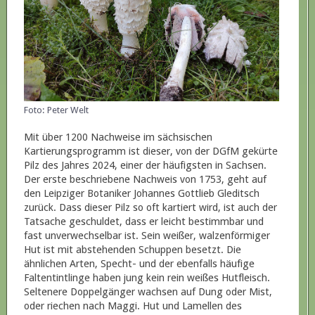
Foto: Peter Welt
Mit über 1200 Nachweise im sächsischen
Kartierungsprogramm ist dieser, von der DGfM gekürte
Pilz des Jahres 2024, einer der häufigsten in Sachsen.
Der erste beschriebene Nachweis von 1753, geht auf
den Leipziger Botaniker Johannes Gottlieb Gleditsch
zurück. Dass dieser Pilz so oft kartiert wird, ist auch der
Tatsache geschuldet, dass er leicht bestimmbar und
fast unverwechselbar ist. Sein weißer, walzenförmiger
Hut ist mit abstehenden Schuppen besetzt. Die
ähnlichen Arten, Specht- und der ebenfalls häufige
Faltentintlinge haben jung kein rein weißes Hutfleisch.
Seltenere Doppelgänger wachsen auf Dung oder Mist,
oder riechen nach Maggi. Hut und Lamellen des