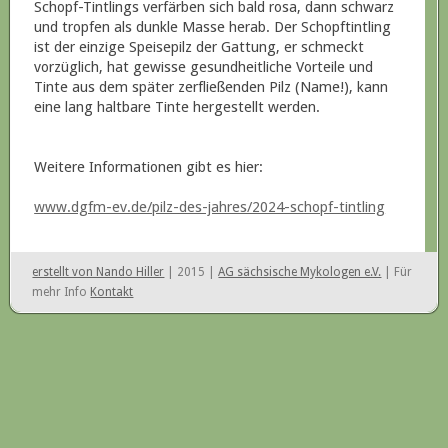
Schopf-Tintlings verfärben sich bald rosa, dann schwarz
und tropfen als dunkle Masse herab. Der Schopftintling
ist der einzige Speisepilz der Gattung, er schmeckt
vorzüglich, hat gewisse gesundheitliche Vorteile und
Tinte aus dem später zerfließenden Pilz (Name!), kann
eine lang haltbare Tinte hergestellt werden.
Weitere Informationen gibt es hier:
www.dgfm-ev.de/pilz-des-jahres/2024-schopf-tintling
erstellt von Nando Hiller
| 2015 |
AG sächsische Mykologen e.V.
| Für
mehr Info
Kontakt